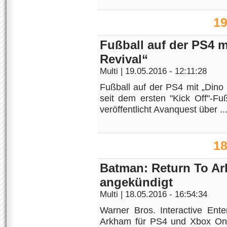
19
Fußball auf der PS4 m
Revival“
Multi
| 19.05.2016 - 12:11:28
Fußball auf der PS4 mit „Dino 
seit dem ersten "Kick Off"-Fu
veröffentlicht Avanquest über ..
18
Batman: Return To A
angekündigt
Multi
| 18.05.2016 - 16:54:34
Warner Bros. Interactive Ent
Arkham für PS4 und Xbox One