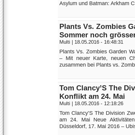
Asylum und Batman: Arkham City 
Plants Vs. Zombies G
Sommer noch grösse
Multi
| 18.05.2016 - 16:48:31
Plants Vs. Zombies Garden Wa
– Mit neuer Karte, neuen C
zusammen bei Plants vs. Zombi
Tom Clancy’S The Div
Konflikt am 24. Mai
Multi
| 18.05.2016 - 12:18:26
Tom Clancy’S The Division Zwe
am 24. Mai Neue Aktivitäte
Düsseldorf, 17. Mai 2016 – Ubis