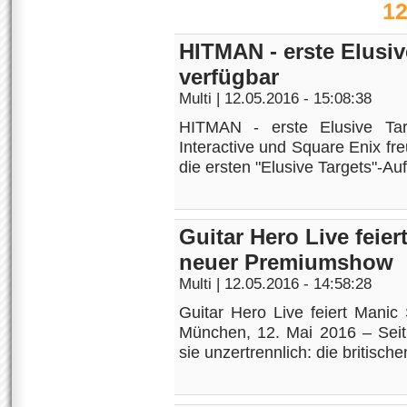
12
HITMAN - erste Elusi
verfügbar
Multi
| 12.05.2016 - 15:08:38
HITMAN - erste Elusive Tar
Interactive und Square Enix f
die ersten "Elusive Targets"-Au
Guitar Hero Live feier
neuer Premiumshow
Multi
| 12.05.2016 - 14:58:28
Guitar Hero Live feiert Mani
München, 12. Mai 2016 – Seit 
sie unzertrennlich: die britisch