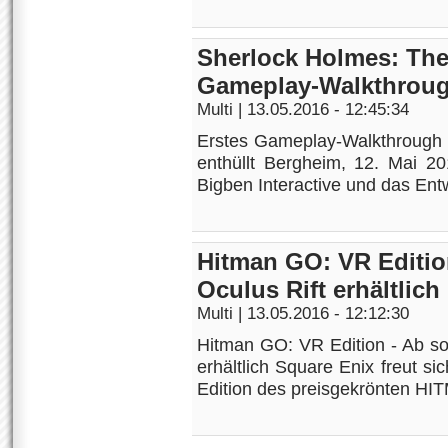
Sherlock Holmes: The 
Gameplay-Walkthrou
Multi
| 13.05.2016 - 12:45:34
Erstes Gameplay-Walkthrough 
enthüllt Bergheim, 12. Mai 20
Bigben Interactive und das Entwi
Hitman GO: VR Editi
Oculus Rift erhältlich
Multi
| 13.05.2016 - 12:12:30
Hitman GO: VR Edition - Ab so
erhältlich Square Enix freut si
Edition des preisgekrönten HI