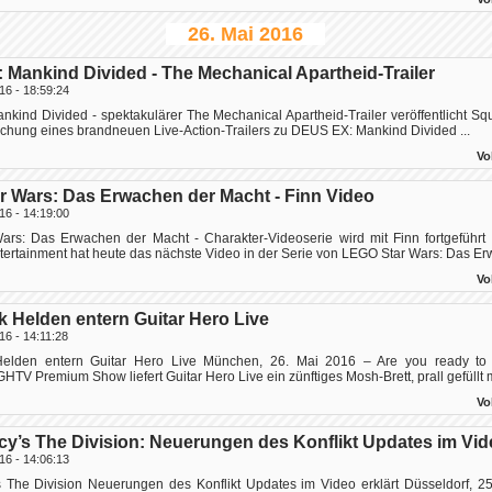
26. Mai 2016
Mankind Divided - The Mechanical Apartheid-Trailer
16 - 18:59:24
ind Divided - spektakulärer The Mechanical Apartheid-Trailer veröffentlicht Squ
lichung eines brandneuen Live-Action-Trailers zu DEUS EX: Mankind Divided ...
Vo
 Wars: Das Erwachen der Macht - Finn Video
16 - 14:19:00
rs: Das Erwachen der Macht - Charakter-Videoserie wird mit Finn fortgeführt
ntertainment hat heute das nächste Video in der Serie von LEGO Star Wars: Das Er
Vo
 Helden entern Guitar Hero Live
16 - 14:11:28
elden entern Guitar Hero Live München, 26. Mai 2016 – Are you ready to 
TV Premium Show liefert Guitar Hero Live ein zünftiges Mosh-Brett, prall gefüllt mi
Vo
y’s The Division: Neuerungen des Konflikt Updates im Vid
16 - 14:06:13
 The Division Neuerungen des Konflikt Updates im Video erklärt Düsseldorf, 2