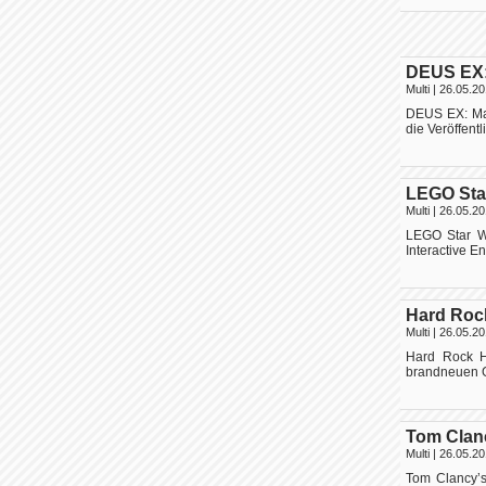
DEUS EX: 
Multi
| 26.05.20
DEUS EX: Mank
die Veröffent
LEGO Star
Multi
| 26.05.20
LEGO Star Wa
Interactive E
Hard Rock
Multi
| 26.05.20
Hard Rock H
brandneuen GH
Tom Clanc
Multi
| 26.05.20
Tom Clancy’s