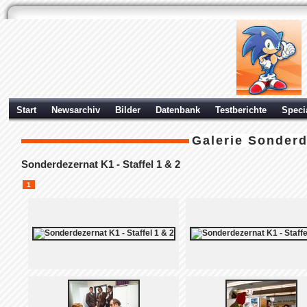
Start
Newsarchiv
Bilder
Datenbank
Testberichte
Speci
Galerie
Sonderde
Sonderdezernat K1 - Staffel 1 & 2
1