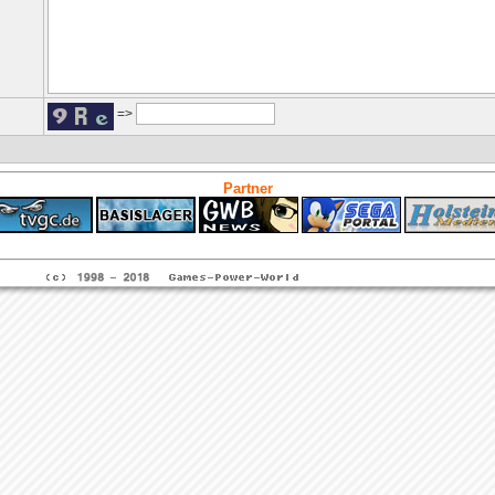
=>
Partner
ps4 festplatte
Fitness
Versicherungen Autohaus