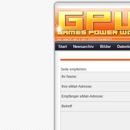
Start
Newsarchiv
Bilder
Datenb
Seite empfehlen
Ihr Name:
Ihre eMail-Adresse:
Empfänger eMail-Adresse:
Betreff: