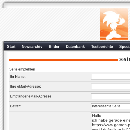
Start
Newsarchiv
Bilder
Datenbank
Testberichte
Speci
Sei
Seite empfehlen
Ihr Name:
Ihre eMail-Adresse:
Empfänger eMail-Adresse:
Betreff: