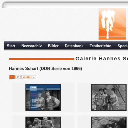
Start
Newsarchiv
Bilder
Datenbank
Testberichte
Speci
Galerie
Hannes Sc
Hannes Scharf (DDR Serie von 1966)
1
2
weiter »