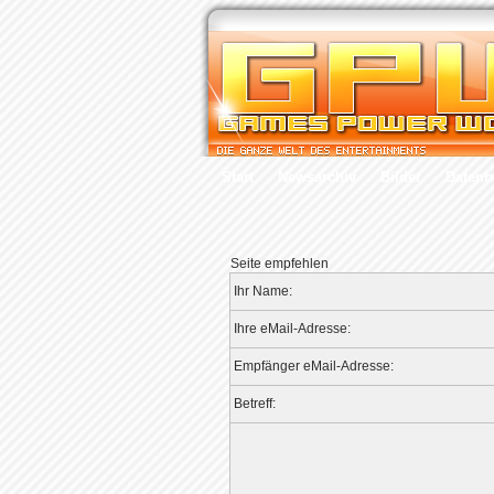
Start
Newsarchiv
Bilder
Datenb
Seite empfehlen
Ihr Name:
Ihre eMail-Adresse:
Empfänger eMail-Adresse:
Betreff: