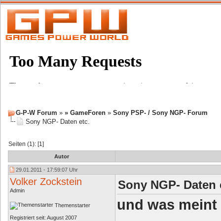
G-P-W Forum
»
» GameForen
»
Sony PSP- / Sony NGP- Forum
Sony NGP- Daten etc.
Seiten (1): [1]
Autor
29.01.2011 - 17:59:07 Uhr
Volker Zockstein
Sony NGP- Daten 
Admin
und was meint
Themenstarter
Registriert seit: August 2007