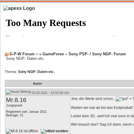
G-P-W Forum
»
» GameForen
»
Sony PSP- / Sony NGP- Forum
Sony NGP- Daten etc.
Thema:
Sony NGP- Daten etc.
Autor
03.02.2011 - 23:02:59 Uhr
Mr.8.16
Jow, die Werte sind schon...
Jungspund
Warten wir mal ab bis das Endprodukt "
Registriert seit: Januar 2011
Beiträge: 31
Leider kein 3D...werf ich mal sooo in d
Wer brauch das? Sag ich dann, wenn de