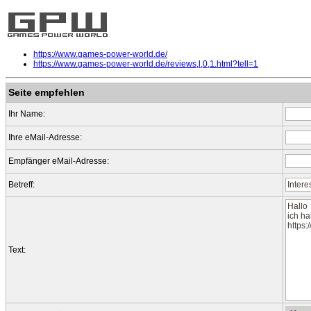
https://www.games-power-world.de/
https://www.games-power-world.de/reviews,l,0,1.html?tell=1
Seite empfehlen
Ihr Name:
Ihre eMail-Adresse:
Empfänger eMail-Adresse:
Betreff:
Text: