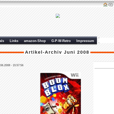
als
Links
amazon-Shop
G-P-W-Retro
Impressum
Artikel-Archiv
Juni 2008
.06.2008 - 15:57:56