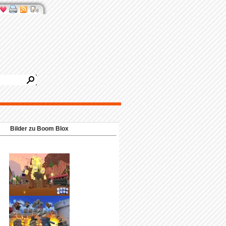
Bilder zu Boom Blox