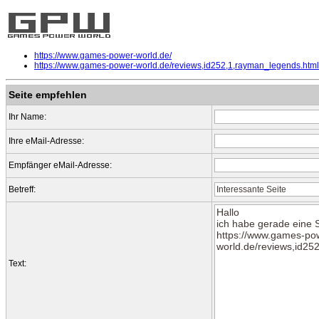
https://www.games-power-world.de/
https://www.games-power-world.de/reviews,id252,1,rayman_legends.html
Seite empfehlen
Ihr Name:
Ihre eMail-Adresse:
Empfänger eMail-Adresse:
Betreff:
Text: