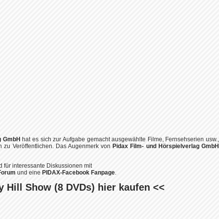
ag GmbH
hat es sich zur Aufgabe gemacht ausgewählte Filme, Fernsehserien usw.,
n zu Veröffentlichen. Das Augenmerk von
Pidax Film- und Hörspielverlag GmbH
 für interessante Diskussionen mit
Forum
und eine
PIDAX-Facebook Fanpage
.
 Hill Show (8 DVDs) hier kaufen <<