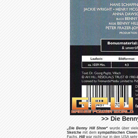
>> Die Benny
„Die Benny Hill Show“
wurde über viel
Sketche
mit dem
sympathischen Clow
Fachs.
Hill
war nicht nur in den USA sehr