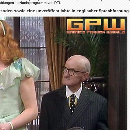
ahlungen
im
Nachtprogramm
von
RTL
.
isoden sowie eine unveröffentlichte
in englischer Sprachfassung.