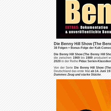
Die Benny Hill Show (The Benn
38 Folgen + Bonus-Folge der Kult-Come
Die Benny Hill Show (The Benny Hill Sh
die zwischen
1969
bis
1989
produziert 
2020
in der Reihe
Pidax
Serien-Klassike
Von der Serie
Die Benny Hill Show (The
Deutschland das erste Mal
ab 14. Juni 19
Dummes Zeug und starke Stücke
.