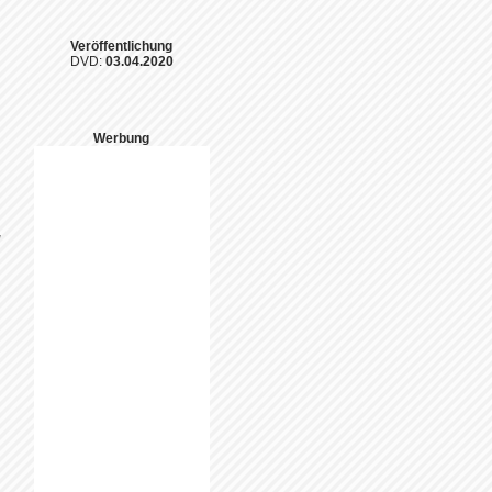
Veröffentlichung
DVD:
03.04.2020
Werbung
l
l
n
l