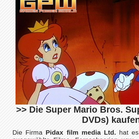
>> Die Super Mario Bros. Sup
DVDs) kaufe
Die Firma
Pidax film media Ltd.
hat es