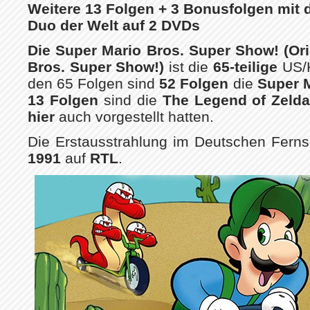
Weitere 13 Folgen + 3 Bonusfolgen mit
Duo der Welt auf 2 DVDs
Die Super Mario Bros. Super Show! (Orig
Bros. Super Show!)
ist die
65-teilige
US/
den 65 Folgen sind
52 Folgen
die
Super 
13 Folgen
sind die
The Legend of Zelda 
hier
auch vorgestellt hatten.
Die Erstausstrahlung im Deutschen Ferns
1991
auf
RTL
.