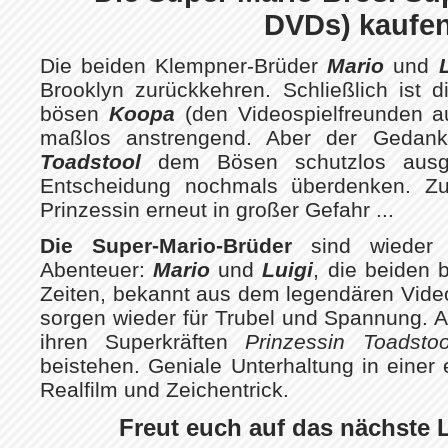
DVDs) kaufe
Die beiden Klempner-Brüder
Mario
und
Brooklyn zurückkehren. Schließlich ist 
bösen
Koopa
(den Videospielfreunden 
maßlos anstrengend. Aber der Gedan
Toadstool
dem Bösen schutzlos ausgel
Entscheidung nochmals überdenken. Zu
Prinzessin erneut in großer Gefahr ...
Die Super-Mario-Brüder
sind wieder 
Abenteuer:
Mario
und
Luigi
, die beiden 
Zeiten, bekannt aus dem legendären Vide
sorgen wieder für Trubel und Spannung. 
ihren Superkräften
Prinzessin Toadst
beistehen. Geniale Unterhaltung in einer
Realfilm und Zeichentrick.
Freut euch auf das nächste 