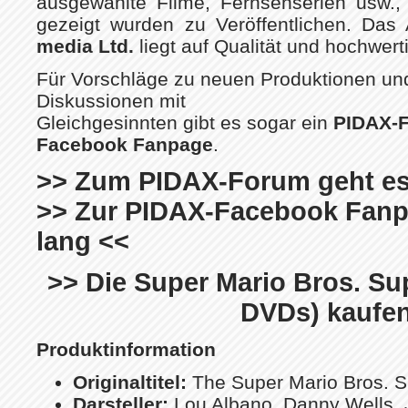
ausgewählte Filme, Fernsehserien usw.,
gezeigt wurden zu Veröffentlichen. Da
media Ltd.
liegt auf Qualität und hochwerti
Für Vorschläge zu neuen Produktionen und
Diskussionen mit
Gleichgesinnten gibt es sogar ein
PIDAX-
Facebook Fanpage
.
>> Zum PIDAX-Forum geht es 
>> Zur PIDAX-Facebook Fanpa
lang <<
>> Die Super Mario Bros. Sup
DVDs) kaufe
Produktinformation
Originaltitel:
The Super Mario Bros. 
Darsteller:
Lou Albano, Danny Wells, 