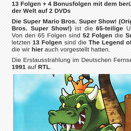
13 Folgen + 4 Bonusfolgen mit dem ber
der Welt auf 2 DVDs
Die Super Mario Bros. Super Show! (Orig
Bros. Super Show!)
ist die
65-teilige
U
Von den 65 Folgen sind
52 Folgen
die
S
letzten
13 Folgen
sind die
The Legend of
die wir
hier
auch vorgestellt hatten.
Die Erstausstrahlung im Deutschen Ferns
1991
auf
RTL
.