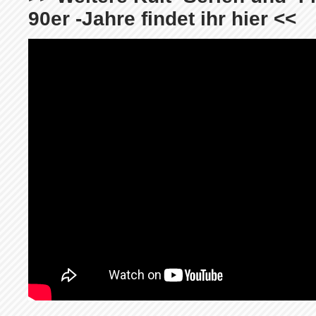
90er -Jahre findet ihr hier <<