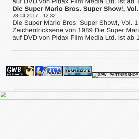
auf DVD von Pidax Film Media Ltd. ist ab h
Die Super Mario Bros. Super Show!, Vol. 
28.04.2017 - 12:32
Die Super Mario Bros. Super Show!, Vol. 1
Zeichentrickserie von 1989 Die Super Mari
auf DVD von Pidax Film Media Ltd. ist ab 
ps4 festplatte
F