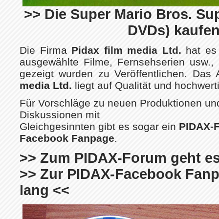
>> Die Super Mario Bros. Sup
DVDs) kaufen
Die Firma
Pidax film media Ltd.
hat es 
ausgewählte Filme, Fernsehserien usw.,
gezeigt wurden zu Veröffentlichen. Da
media Ltd.
liegt auf Qualität und hochwerti
Für Vorschläge zu neuen Produktionen und
Diskussionen mit
Gleichgesinnten gibt es sogar ein
PIDAX-
Facebook Fanpage
.
>> Zum PIDAX-Forum geht es 
>> Zur PIDAX-Facebook Fanpa
lang <<