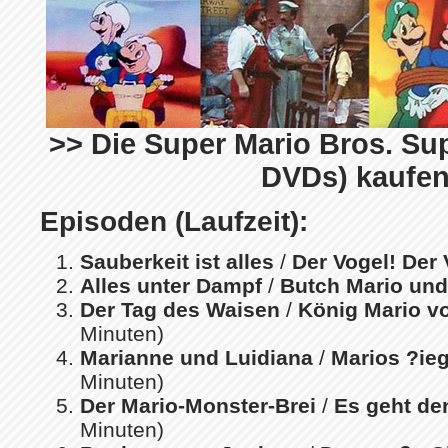
>> Die Super Mario Bros. Sup
DVDs) kaufen
Episoden (Laufzeit):
Sauberkeit ist alles
/
Der Vogel! Der 
Alles unter Dampf
/
Butch Mario und
Der Tag des Waisen
/
König Mario v
Minuten)
Marianne und Luidiana
/
Marios ?ie
Minuten)
Der Mario-Monster-Brei
/
Es geht de
Minuten)