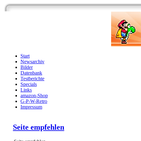
Start
Newsarchiv
Bilder
Datenbank
Testberichte
Specials
Links
amazon-Shop
G-P-W-Retro
Impressum
Seite empfehlen