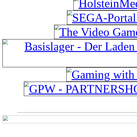
ps4 festplatte
Fitnes