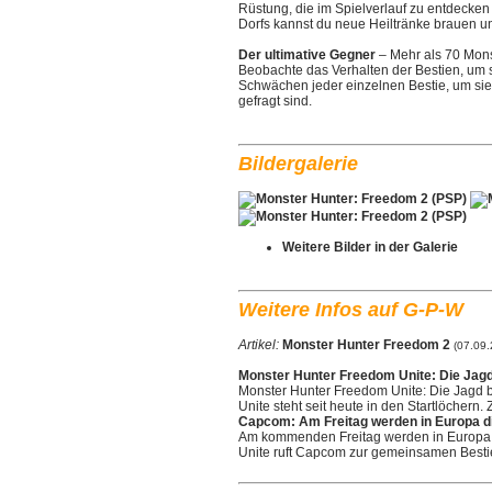
Rüstung, die im Spielverlauf zu entdecken 
Dorfs kannst du neue Heiltränke brauen un
Der ultimative Gegner
– Mehr als 70 Mons
Beobachte das Verhalten der Bestien, um s
Schwächen jeder einzelnen Bestie, um sie
gefragt sind.
Bildergalerie
Weitere Bilder in der Galerie
Weitere Infos auf G-P-W
Artikel:
Monster Hunter Freedom 2
(07.09.
Monster Hunter Freedom Unite: Die Jagd
Monster Hunter Freedom Unite: Die Jagd 
Unite steht seit heute in den Startlöchern
Capcom: Am Freitag werden in Europa di
Am kommenden Freitag werden in Europa d
Unite ruft Capcom zur gemeinsamen Bestie