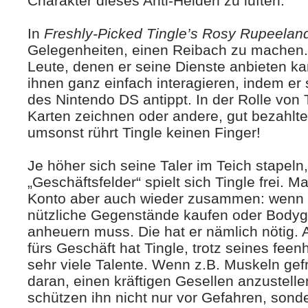
Charakter dieses Anti-Helden zu lüften.
In
Freshly-Picked Tingle’s Rosy Rupeelan
Gelegenheiten, einen Reibach zu machen. Üb
Leute, denen er seine Dienste anbieten ka
ihnen ganz einfach interagieren, indem er
des Nintendo DS antippt. In der Rolle von T
Karten zeichnen oder andere, gut bezahl
umsonst rührt Tingle keinen Finger!
Je höher sich seine Taler im Teich stapeln
„Geschäftsfelder“ spielt sich Tingle frei. 
Konto aber auch wieder zusammen: wenn er
nützliche Gegenstände kaufen oder Bodyg
anheuern muss. Die hat er nämlich nötig.
fürs Geschäft hat Tingle, trotz seines fee
sehr viele Talente. Wenn z.B. Muskeln gefr
daran, einen kräftigen Gesellen anzustelle
schützen ihn nicht nur vor Gefahren, sond