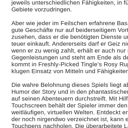
jeweils unterschiedlichen Fähigkeiten, in 
Gebiete vorzudringen.
Aber wie jeder im Feilschen erfahrene Ba
gute Geschäfte nur auf beiderseitigem Vort
zusehen, dass er die benötigten Dienste 
teuer einkauft. Andererseits darf er Geiz ni
wenn er zu wenig zahlt, erhält er auch nur
Gegenleistungen und steht am Ende als d
kommt in Freshly-Picked Tingle’s Rosy Ru
klugen Einsatz von Mitteln und Fähigkeite
Die wahre Belohnung dieses Spiels liegt a
Humor der Story und in den phantastische
auf seinen Abenteuern durchstreift. Mit Hi
Touchscreen behält der Spieler immer den 
weitläufigen, virtuellen Welten. Entdeckt e
der noch nirgendwo verzeichnet ist, kann e
Touchpens nachholen. Die überarbeitete L