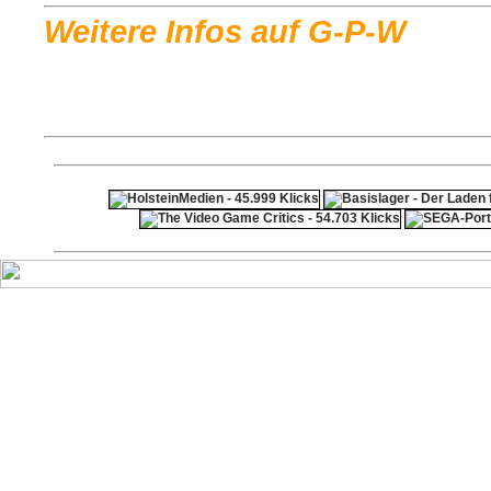
Weitere Infos auf G-P-W
ps4 festplatte
F