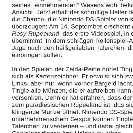
seines „einnehmenden“ Wesens wohl bekan
Ansicht. Jetzt erhält der schrullige Helfer
die Chance, die Nintendo DS-Spieler von 
überzeugen: Am 14. September erscheint
Rosy Rupeeland
, das erste Videospiel, in
übernimmt. In dem schrägen Rollenspiel-A
Jagd nach den heißgeliebten Talerchen, d
einbringen sollen.
In den Spielen der Zelda-Reihe hortet Tin
sich als Kartenzeichner. Er erweist sich zw
Links, aber nur, wenn vorher Bargeld lach
Tingle alle Münzen, die er auftreiben kann
versenken. Denn er hat erfahren, dass de
zum paradiesischen Rupeeland ist, das si
klingende Münze öffnet. Nintendo DS-Spiel
unternehmerischem Gespür können Tingle 
Talerchen zu verdienen – und dabei gleich