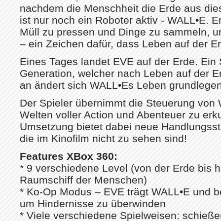
nachdem die Menschheit die Erde aus die
ist nur noch ein Roboter aktiv - WALL•E. E
Müll zu pressen und Dinge zu sammeln, u
– ein Zeichen dafür, dass Leben auf der Er
Eines Tages landet EVE auf der Erde. Ein 
Generation, welcher nach Leben auf der E
an ändert sich WALL•Es Leben grundleg
Der Spieler übernimmt die Steuerung vo
Welten voller Action und Abenteuer zu erk
Umsetzung bietet dabei neue Handlungs
die im Kinofilm nicht zu sehen sind!
Features XBox 360:
* 9 verschiedene Level (von der Erde bis 
Raumschiff der Menschen)
* Ko-Op Modus – EVE trägt WALL•E und b
um Hindernisse zu überwinden
* Viele verschiedene Spielweisen: schieße