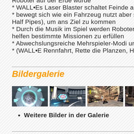
Roboter auf der Erde wurde
* WALL•Es Laser Blaster schaltet Feinde a
* bewegt sich wie ein Fahrzeug nutzt abe
Half Pipes), um ans Ziel zu kommen
* Durch die Musik im Spiel werden Roboter
helfen bestimmte Missionen zu erfüllen
* Abwechslungsreiche Mehrspieler-Modi 
* (WALL•E Rennfahrt, Rette die Planzen, H
Bildergalerie
Weitere Bilder in der Galerie