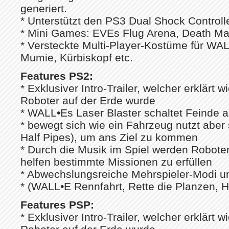
generiert.
* Unterstützt den PS3 Dual Shock Controll
* Mini Games: EVEs Flug Arena, Death Matc
* Versteckte Multi-Player-Kostüme für WA
Mumie, Kürbiskopf etc.
Features PS2:
* Exklusiver Intro-Trailer, welcher erklärt 
Roboter auf der Erde wurde
* WALL•Es Laser Blaster schaltet Feinde a
* bewegt sich wie ein Fahrzeug nutzt abe
Half Pipes), um ans Ziel zu kommen
* Durch die Musik im Spiel werden Roboter
helfen bestimmte Missionen zu erfüllen
* Abwechslungsreiche Mehrspieler-Modi 
* (WALL•E Rennfahrt, Rette die Planzen, H
Features PSP:
* Exklusiver Intro-Trailer, welcher erklärt 