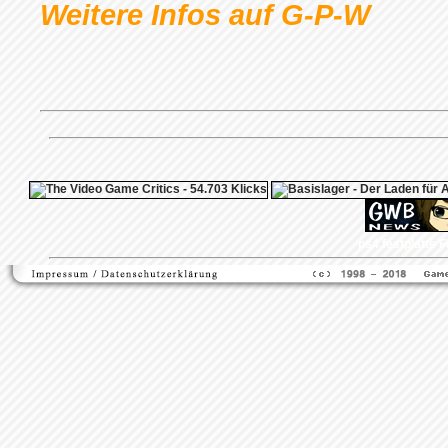
Weitere Infos auf G-P-W
ps4 festplatte
F