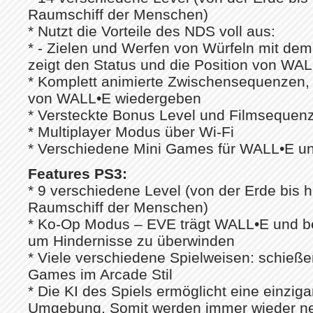
Raumschiff der Menschen)
* Nutzt die Vorteile des NDS voll aus:
* - Zielen und Werfen von Würfeln mit dem
zeigt den Status und die Position von WAL
* Komplett animierte Zwischensequenzen,
von WALL•E wiedergeben
* Versteckte Bonus Level und Filmsequen
* Multiplayer Modus über Wi-Fi
* Verschiedene Mini Games für WALL•E u
Features PS3:
* 9 verschiedene Level (von der Erde bis 
Raumschiff der Menschen)
* Ko-Op Modus – EVE trägt WALL•E und b
um Hindernisse zu überwinden
* Viele verschiedene Spielweisen: schieße
Games im Arcade Stil
* Die KI des Spiels ermöglicht eine einzigar
Umgebung. Somit werden immer wieder ne