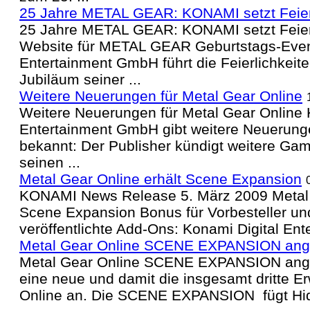
25 Jahre METAL GEAR: KONAMI setzt Feier 
25 Jahre METAL GEAR: KONAMI setzt Feier f
Website für METAL GEAR Geburtstags-Even
Entertainment GmbH führt die Feierlichkeit
Jubiläum seiner ...
Weitere Neuerungen für Metal Gear Online
Weitere Neuerungen für Metal Gear Online 
Entertainment GmbH gibt weitere Neuerunge
bekannt: Der Publisher kündigt weitere Ga
seinen ...
Metal Gear Online erhält Scene Expansion
KONAMI News Release 5. März 2009 Metal 
Scene Expansion Bonus für Vorbesteller und
veröffentlichte Add-Ons: Konami Digital En
Metal Gear Online SCENE EXPANSION ang
Metal Gear Online SCENE EXPANSION ange
eine neue und damit die insgesamt dritte Er
Online an. Die SCENE EXPANSION fügt Hi