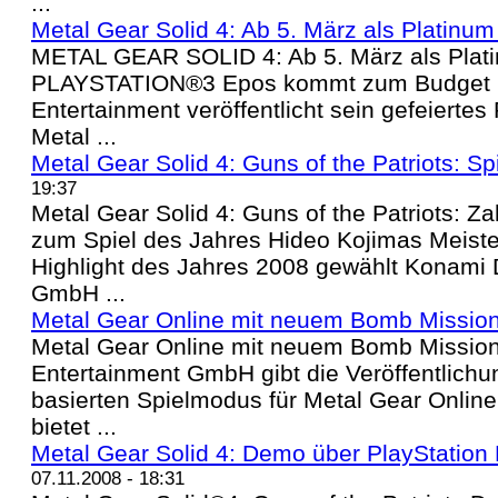
...
Metal Gear Solid 4: Ab 5. März als Platinum 
METAL GEAR SOLID 4: Ab 5. März als Plati
PLAYSTATION®3 Epos kommt zum Budget Pr
Entertainment veröffentlicht sein gefeier
Metal ...
Metal Gear Solid 4: Guns of the Patriots: Sp
19:37
Metal Gear Solid 4: Guns of the Patriots: 
zum Spiel des Jahres Hideo Kojimas Meist
Highlight des Jahres 2008 gewählt Konami D
GmbH ...
Metal Gear Online mit neuem Bomb Missio
Metal Gear Online mit neuem Bomb Mission
Entertainment GmbH gibt die Veröffentlichu
basierten Spielmodus für Metal Gear Onlin
bietet ...
Metal Gear Solid 4: Demo über PlayStation 
07.11.2008 - 18:31