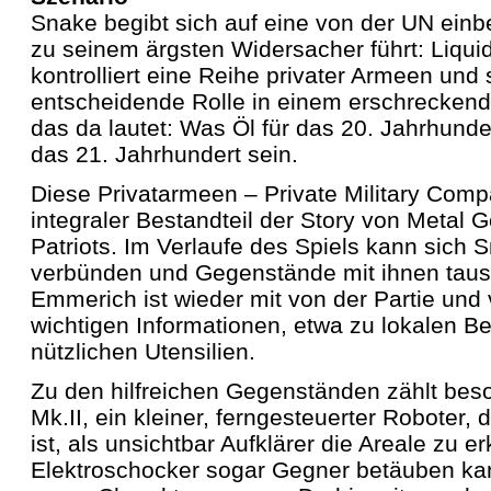
Snake begibt sich auf eine von der UN einbe
zu seinem ärgsten Widersacher führt: Liqui
kontrolliert eine Reihe privater Armeen und 
entscheidende Rolle in einem erschreckend
das da lautet: Was Öl für das 20. Jahrhunde
das 21. Jahrhundert sein.
Diese Privatarmeen – Private Military Com
integraler Bestandteil der Story von Metal G
Patriots. Im Verlaufe des Spiels kann sich S
verbünden und Gegenstände mit ihnen taus
Emmerich ist wieder mit von der Partie und
wichtigen Informationen, etwa zu lokalen B
nützlichen Utensilien.
Zu den hilfreichen Gegenständen zählt bes
Mk.II, ein kleiner, ferngesteuerter Roboter, 
ist, als unsichtbar Aufklärer die Areale zu 
Elektroschocker sogar Gegner betäuben kann