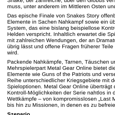
Snake, der zahlreiche, über den Globus verst
muss, unter anderem im Mittleren Osten u
Das epische Finale von Snakes Story offe
Elemente in Sachen Nahkampf sowie ein übe
System, das eine bislang beispiellose Kontr
Helden verspricht. Inhaltlich erwartet die S
mit zahlreichen Wendungen, der an Dramat
übrig lässt und offene Fragen früherer Teile
wird.
Packende Nahkämpfe, Tarnen, Täuschen un
Mehrspielerpart Metal Gear Online bietet di
Elemente wie Guns of the Patriots und verset
Reihe unterschiedlicher Kriegsgebiete mit 
Spieloptionen. Metal Gear Online überträgt
Kontroll-Möglichkeiten der Serie nahtlos in 
Wettkämpfe – von kompromisslosen „Last 
bis hin zu Missionen, in denen es zu befreie
Szenario