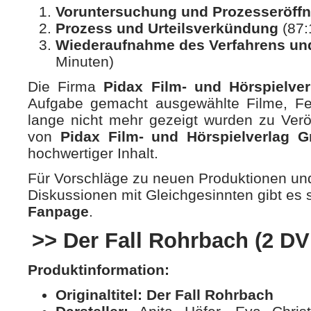
Voruntersuchung und Prozesseröff
Prozess und Urteilsverkündung
(87:
Wiederaufnahme des Verfahrens un
Minuten)
Die Firma
Pidax Film- und Hörspielv
Aufgabe gemacht ausgewählte Filme, Fe
lange nicht mehr gezeigt wurden zu Verö
von
Pidax Film- und Hörspielverlag 
hochwertiger Inhalt.
Für Vorschläge zu neuen Produktionen und
Diskussionen mit Gleichgesinnten gibt es
Fanpage
.
>> Der Fall Rohrbach (2 DV
Produktinformation:
Originaltitel:
Der Fall Rohrbach