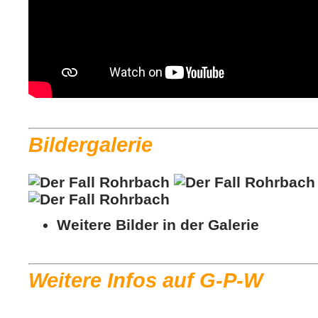
Bildergalerie
Weitere Bilder in der Galerie
Weitere Infos auf G-P-W