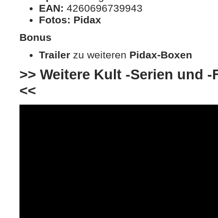
EAN:
4260696739943
Fotos:
Pidax
Bonus
Trailer
zu weiteren
Pidax-Boxen
>> Weitere Kult -Serien und -F
<<