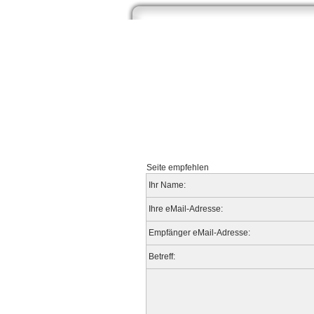
Start
Newsarchiv
Bilder
Datenb
Seite empfehlen
Ihr Name:
Ihre eMail-Adresse:
Empfänger eMail-Adresse:
Betreff: