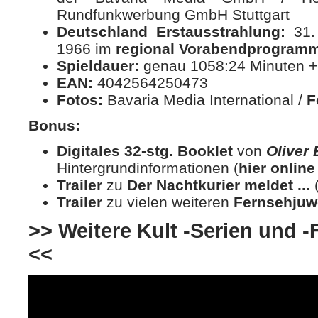
Rundfunkwerbung GmbH Stuttgart
Deutschland Erstausstrahlung:
31. 
1966 im
regional Vorabendprogram
Spieldauer:
genau 1058:24 Minuten +
EAN:
4042564250473
Fotos:
Bavaria Media International /
F
Bonus:
Digitales 32-stg. Booklet
von
Oliver
Hintergrundinformationen (
hier online
Trailer
zu
Der Nachtkurier meldet ...
(
Trailer
zu vielen weiteren
Fernsehjuw
>> Weitere Kult -Serien und -F
<<