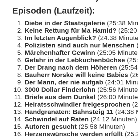
Episoden (Laufzeit):
Diebe in der Staatsgalerie
(25:38 Min
Keine Rettung für Ma Hamid?
(25:20
Im letzten Augenblick?
(24:38 Minut
Polizisten sind auch nur Menschen
(
Märchenhafter Gewinn
(25:05 Minute
Gefahr in der Lebkuchenbüchse
(25:
Der Drang nach dem Höheren
(25:54
Bauherr Norske will keine Babies
(26
Der Mann, der nie aufgab
(24:01 Min
3000 Dollar Finderlohn
(25:56 Minute
Briefe aus dem Dunkel
(26:00 Minute
Heiratsschwindler freigesprochen
(2
Handgranaten: Bahnsteig 11
(24:38 
Schwindel auf Raten
(24:12 Minuten)
Autoren gesucht
(25:58 Minuten)
Herzenswünsche werden erfüllt
(25: