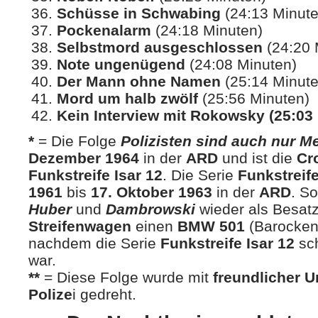
Schüsse in Schwabing
(24:13 Minute
Pockenalarm
(24:18 Minuten)
Selbstmord ausgeschlossen
(24:20 
Note ungenügend
(24:08 Minuten)
Der Mann ohne Namen
(25:14 Minute
Mord um halb zwölf
(25:56 Minuten)
Kein Interview mit Rokowsky (25:03
*
= Die Folge
Polizisten sind auch nur 
Dezember 1964
in der
ARD
und ist die
Cr
Funkstreife Isar 12
. Die Serie
Funkstreife
1961
bis
17. Oktober 1963
in der
ARD
. S
Huber
und
Dambrowski
wieder als Besa
Streifenwagen
einen
BMW 501
(Barocken
nachdem die Serie
Funkstreife Isar 12
sch
war.
**
= Diese Folge wurde mit
freundlicher U
Polize
i gedreht.