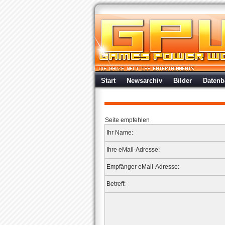
Start
Newsarchiv
Bilder
Datenb
Seite empfehlen
Ihr Name:
Ihre eMail-Adresse:
Empfänger eMail-Adresse:
Betreff: