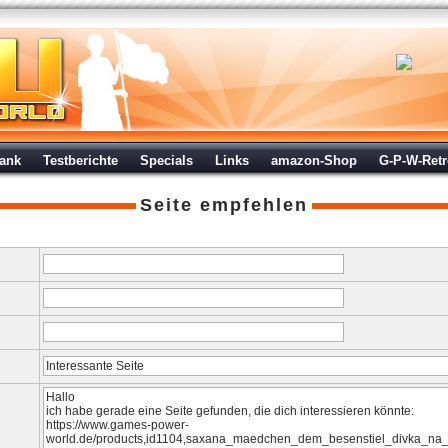
ank
Testberichte
Specials
Links
amazon-Shop
G-P-W-Ret
Seite empfehlen