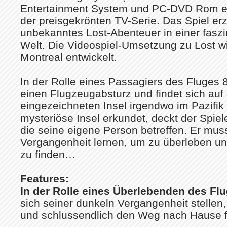
Entertainment System und PC-DVD Rom er
der preisgekrönten TV-Serie. Das Spiel erz
unbekanntes Lost-Abenteuer in einer faszi
Welt. Die Videospiel-Umsetzung zu Lost wi
Montreal entwickelt.
In der Rolle eines Passagiers des Fluges 8
einen Flugzeugabsturz und findet sich auf 
eingezeichneten Insel irgendwo im Pazifik
mysteriöse Insel erkundet, deckt der Spie
die seine eigene Person betreffen. Er mus
Vergangenheit lernen, um zu überleben 
zu finden…
Features:
In der Rolle eines Überlebenden des Flu
sich seiner dunkeln Vergangenheit stellen
und schlussendlich den Weg nach Hause f