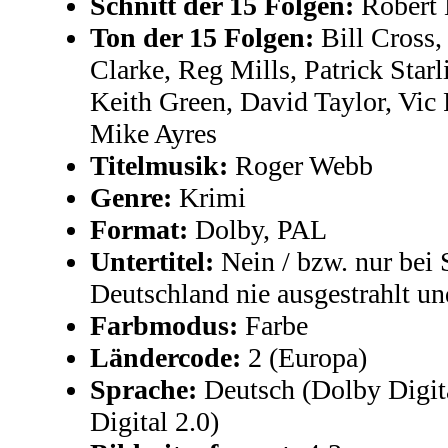
Schnitt der 15 Folgen:
Robert 
Ton der 15 Folgen:
Bill Cross,
Clarke, Reg Mills, Patrick Star
Keith Green, David Taylor, Vic
Mike Ayres
Titelmusik:
Roger Webb
Genre:
Krimi
Format:
Dolby, PAL
Untertitel:
Nein / bzw. nur bei 
Deutschland nie ausgestrahlt u
Farbmodus:
Farbe
Ländercode:
2 (Europa)
Sprache:
Deutsch (Dolby Digita
Digital 2.0)