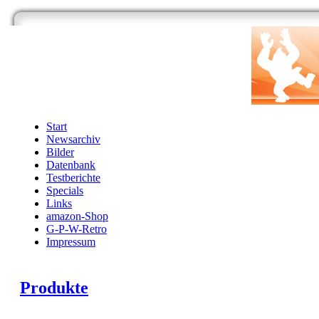
Start
Newsarchiv
Bilder
Datenbank
Testberichte
Specials
Links
amazon-Shop
G-P-W-Retro
Impressum
Produkte