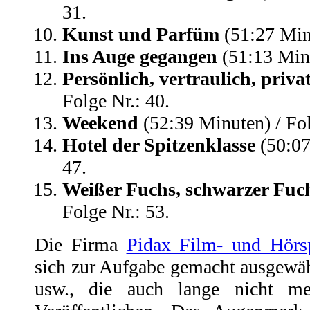
31.
Kunst und Parfüm
(51:27 Minu
Ins Auge gegangen
(51:13 Minu
Persönlich, vertraulich, priva
Folge Nr.: 40.
Weekend
(52:39 Minuten) / Fol
Hotel der Spitzenklasse
(50:07
47.
Weißer Fuchs, schwarzer Fuc
Folge Nr.: 53.
Die Firma
Pidax Film- und Hörs
sich zur Aufgabe gemacht ausgewäh
usw., die auch lange nicht m