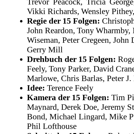
Trevor Peacock, Tricia Georg
Vikki Richards, Wensley Pithey
Regie der 15 Folgen:
Christoph
John Reardon, Tony Wharmby, N
Wiseman, Peter Cregeen, John D
Gerry Mill
Drehbuch der 15 Folgen:
Roger
Feely, Tony Parker, David Cran
Marlowe, Chris Barlas, Peter 
Idee:
Terence Feely
Kamera der 15 Folgen:
Tim Pi
Maynard, Derek Doe, Jeremy St
Bond, Michael Lingard, Mike P
Phil Lofthouse