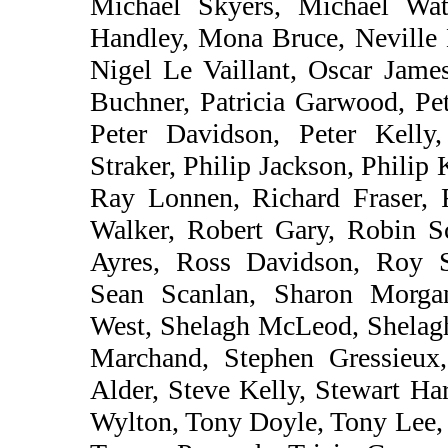
Michael Skyers, Michael Wat
Handley, Mona Bruce, Neville 
Nigel Le Vaillant, Oscar Jame
Buchner, Patricia Garwood, Pet
Peter Davidson, Peter Kelly,
Straker, Philip Jackson, Philip
Ray Lonnen, Richard Fraser, 
Walker, Robert Gary, Robin Sc
Ayres, Ross Davidson, Roy Sp
Sean Scanlan, Sharon Morgan
West, Shelagh McLeod, Shelagh
Marchand, Stephen Gressieux,
Alder, Steve Kelly, Stewart H
Wylton, Tony Doyle, Tony Lee, 