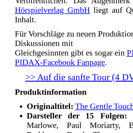
Veröffentlichen. Das Augenme
Hörspielverlag GmbH
liegt auf Q
Inhalt.
Für Vorschläge zu neuen Produktion
Diskussionen mit
Gleichgesinnten gibt es sogar ein
P
PIDAX-Facebook Fanpage
.
>> Auf die sanfte Tour (4 D
Produktinformation
Originaltitel:
The Gentle Touc
Darsteller der 15 Folgen
Marlowe, Paul Moriarty, B