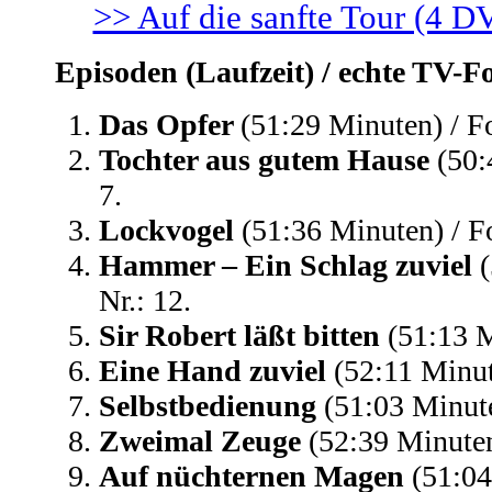
>> Auf die sanfte Tour (4 D
Episoden (Laufzeit) / echte TV-Fo
Das Opfer
(51:29 Minuten) / Fo
Tochter aus gutem Hause
(50:
7.
Lockvogel
(51:36 Minuten) / Fo
Hammer – Ein Schlag zuviel
(
Nr.: 12.
Sir Robert läßt bitten
(51:13 M
Eine Hand zuviel
(52:11 Minute
Selbstbedienung
(51:03 Minute
Zweimal Zeuge
(52:39 Minuten)
Auf nüchternen Magen
(51:04