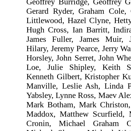
Geoffrey Burridge, Geoffrey G
Gerard Ryder, Graham Cole, 
Littlewood, Hazel Clyne, Hett
Hugh Cross, Ian Barritt, Indi
James Fuller, James Muir, J
Hilary, Jeremy Pearce, Jerry W
Horsley, John Serret, John Whe
Loe, Julie Shipley, Keith S
Kenneth Gilbert, Kristopher K
Manville, Leslie Ash, Linda 
Yabsley, Lynne Ross, Maev Ale
Mark Botham, Mark Christon,
Maddox, Matthew Scurfield, 
Cronin, Michael Graham C