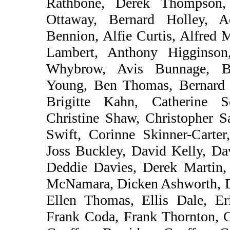
Rathbone, Derek Thompson,
Ottaway, Bernard Holley, 
Bennion, Alfie Curtis, Alfred
Lambert, Anthony Higginson
Whybrow, Avis Bunnage, Ba
Young, Ben Thomas, Bernard 
Brigitte Kahn, Catherine 
Christine Shaw, Christopher S
Swift, Corinne Skinner-Carte
Joss Buckley, David Kelly, Da
Deddie Davies, Derek Martin
McNamara, Dicken Ashworth, D
Ellen Thomas, Ellis Dale, Er
Frank Coda, Frank Thornton, 