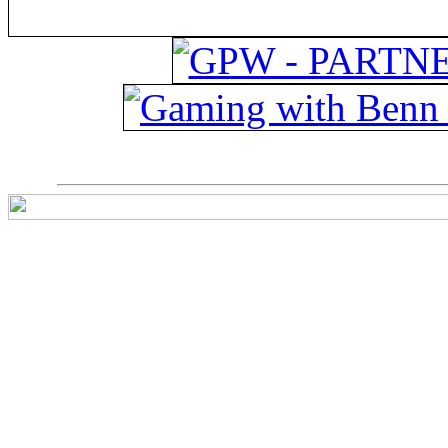
ps4 festplatte
Fitnes