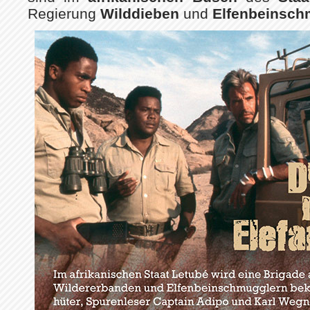
Regierung
Wilddieben
und
Elfenbeinsc