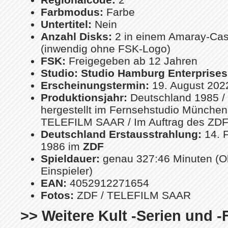
Farbmodus:
Farbe
Untertitel:
Nein
Anzahl Disks:
2 in einem Amaray-Cas
(inwendig ohne FSK-Logo)
FSK:
Freigegeben ab 12 Jahren
Studio:
Studio Hamburg Enterprises
Erscheinungstermin:
19. August 202
Produktionsjahr:
Deutschland 1985 /
hergestellt im Fernsehstudio München 
TELEFILM SAAR / Im Auftrag des ZD
Deutschland Erstausstrahlung:
14. F
1986 im
ZDF
Spieldauer:
genau 327:46 Minuten (
Einspieler)
EAN:
4052912271654
Fotos:
ZDF / TELEFILM SAAR
>> Weitere Kult -Serien und -F