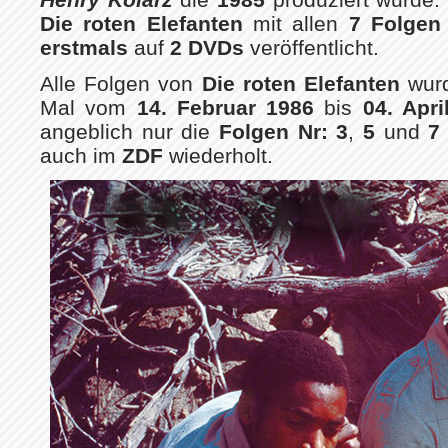
Die roten Elefanten
mit allen
7 Folgen
erstmals
auf
2 DVDs
veröffentlicht.
Alle Folgen von
Die roten Elefanten
wurd
Mal vom
14. Februar 1986
bis
04. Apri
angeblich nur die
Folgen Nr: 3
,
5
und
auch im
ZDF
wiederholt.