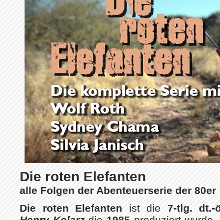
Die roten Elefanten
alle Folgen der Abenteuerserie der 80er
Die roten Elefanten
ist die
7-tlg. dt.
Henry Kolarz
die
1985
produziert wurde