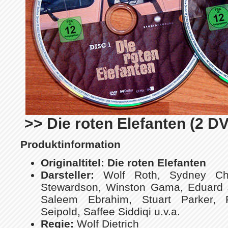
>> Die roten Elefanten (2 D
Produktinformation
Originaltitel:
Die roten Elefanten
Darsteller:
Wolf Roth, Sydney Ch
Stewardson, Winston Gama, Eduard 
Saleem Ebrahim, Stuart Parker, 
Seipold, Saffee Siddiqi u.v.a.
Regie:
Wolf Dietrich