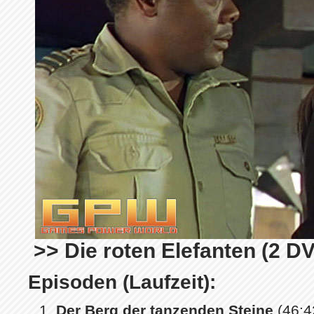
>> Die roten Elefanten (2 D
Episoden (Laufzeit):
Der Berg der tanzenden Steine
(46:4