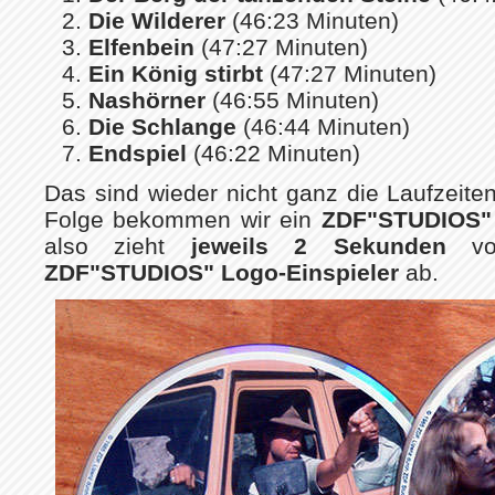
Die Wilderer
(46:23 Minuten)
Elfenbein
(47:27 Minuten)
Ein König stirbt
(47:27 Minuten)
Nashörner
(46:55 Minuten)
Die Schlange
(46:44 Minuten)
Endspiel
(46:22 Minuten)
Das sind wieder nicht ganz die Laufzeite
Folge bekommen wir ein
ZDF"STUDIOS" 
also zieht
jeweils 2 Sekunden
von
ZDF"STUDIOS" Logo-Einspieler
ab.