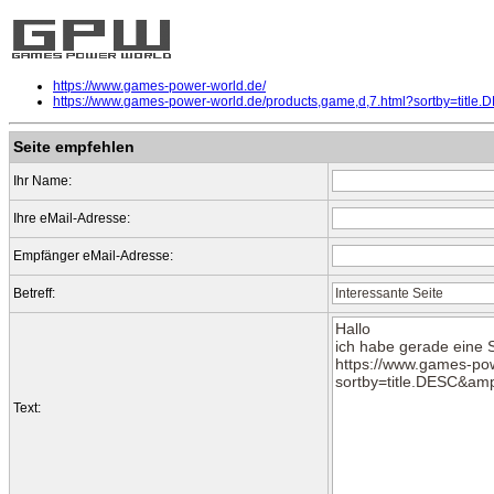
https://www.games-power-world.de/
https://www.games-power-world.de/products,game,d,7.html?sortby=title.
Seite empfehlen
Ihr Name:
Ihre eMail-Adresse:
Empfänger eMail-Adresse:
Betreff:
Text: