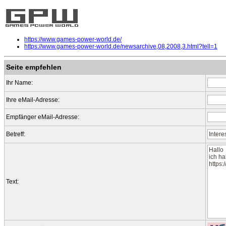
https://www.games-power-world.de/
https://www.games-power-world.de/newsarchive,08,2008,3.html?tell=1
Seite empfehlen
Ihr Name:
Ihre eMail-Adresse:
Empfänger eMail-Adresse:
Betreff:
Text: