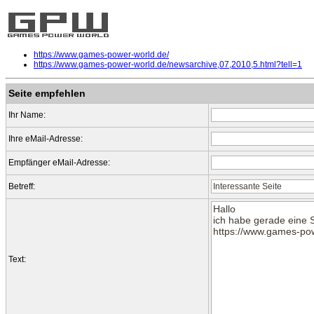
https://www.games-power-world.de/
https://www.games-power-world.de/newsarchive,07,2010,5.html?tell=1
Seite empfehlen
Ihr Name:
Ihre eMail-Adresse:
Empfänger eMail-Adresse:
Betreff:
Text: