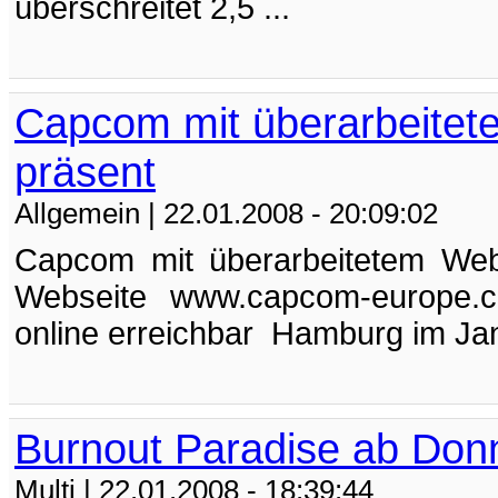
überschreitet 2,5 ...
Capcom mit überarbeitete
präsent
Allgemein
| 22.01.2008 - 20:09:02
Capcom mit überarbeitetem Webse
Webseite www.capcom-europe.c
online erreichbar Hamburg im Jan
Burnout Paradise ab Don
Multi
| 22.01.2008 - 18:39:44