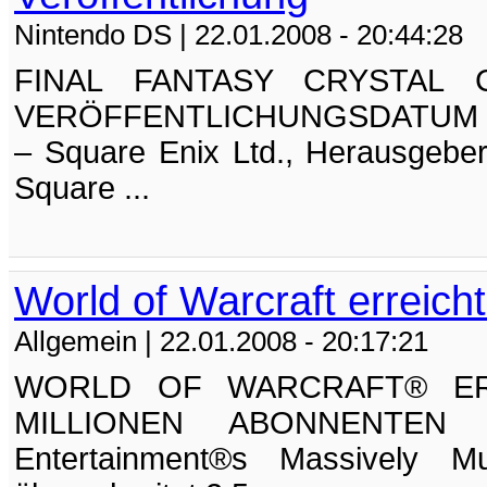
Nintendo DS
| 22.01.2008 - 20:44:28
FINAL FANTASY CRYSTAL C
VERÖFFENTLICHUNGSDATUM Pla
– Square Enix Ltd., Herausgeber
Square ...
World of Warcraft erreich
Allgemein
| 22.01.2008 - 20:17:21
WORLD OF WARCRAFT® ERR
MILLIONEN ABONNENTEN Di
Entertainment®s Massively Mu