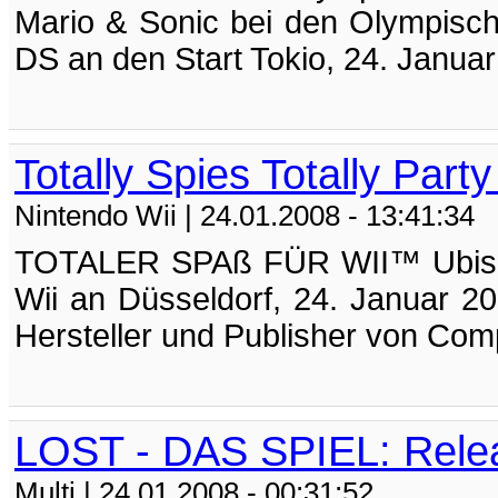
Mario & Sonic bei den Olympisch
DS an den Start Tokio, 24. Januar
Totally Spies Totally Party
Nintendo Wii
| 24.01.2008 - 13:41:34
TOTALER SPAß FÜR WII™ Ubisoft k
Wii an Düsseldorf, 24. Januar 20
Hersteller und Publisher von Comp
LOST - DAS SPIEL: Rele
Multi
| 24.01.2008 - 00:31:52