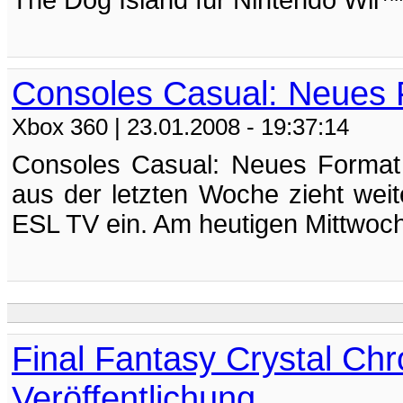
The Dog Island für Nintendo Wii™ 
Consoles Casual: Neues 
Xbox 360
| 23.01.2008 - 19:37:14
Consoles Casual: Neues Format
aus der letzten Woche zieht wei
ESL TV ein. Am heutigen Mittwoch A
Final Fantasy Crystal Chr
Veröffentlichung