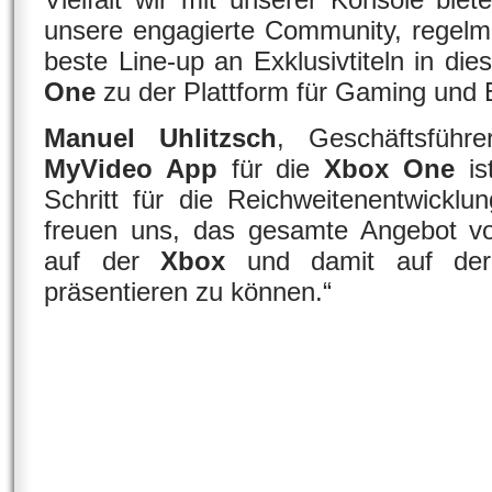
unsere engagierte Community, regel
beste Line-up an Exklusivtiteln in d
One
zu der Plattform für Gaming und 
Manuel Uhlitzsch
, Geschäftsfüh
MyVideo App
für die
Xbox One
ist
Schritt für die Reichweitenentwickl
freuen uns, das gesamte Angebot 
auf der
Xbox
und damit auf der
präsentieren zu können.“