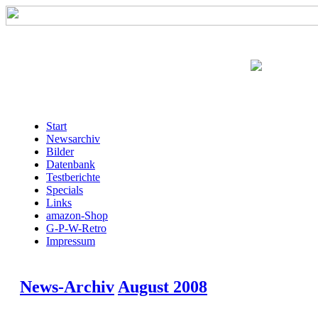
Start
Newsarchiv
Bilder
Datenbank
Testberichte
Specials
Links
amazon-Shop
G-P-W-Retro
Impressum
News-Archiv
August 2008