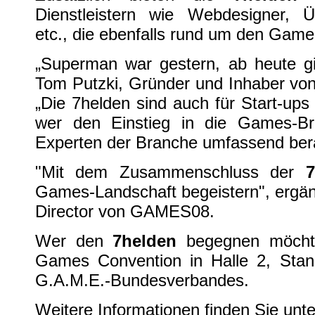
Dienstleistern wie Webdesigner, 
etc., die ebenfalls rund um den Games
„Superman war gestern, ab heute g
Tom Putzki, Gründer und Inhaber von
„Die 7helden sind auch für Start-ups d
wer den Einstieg in die Games-Br
Experten der Branche umfassend bera
"Mit dem Zusammenschluss der
7
Games-Landschaft begeistern", ergänz
Director von GAMES08.
Wer den
7helden
begegnen möchte
Games Convention in Halle 2, Sta
G.A.M.E.-Bundesverbandes.
Weitere Informationen finden Sie unt