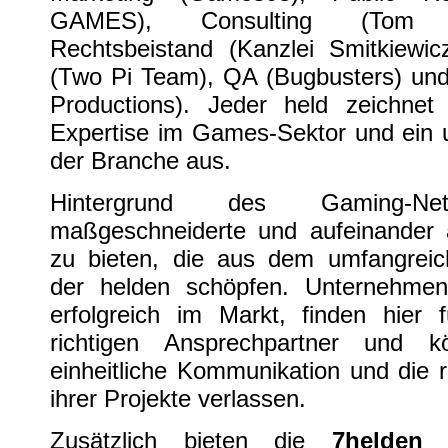
GAMES), Consulting (Tom Pu
Rechtsbeistand (Kanzlei Smitkiewi
(Two Pi Team), QA (Bugbusters) und
Productions). Jeder held zeichnet 
Expertise im Games-Sektor und ei
der Branche aus.
Hintergrund des Gaming-Ne
maßgeschneiderte und aufeinander 
zu bieten, die aus dem umfangreich
der helden schöpfen. Unternehmen
erfolgreich im Markt, finden hier 
richtigen Ansprechpartner und 
einheitliche Kommunikation und die
ihrer Projekte verlassen.
Zusätzlich bieten die
7helden
e