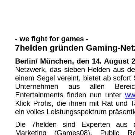
7helden gründen Gaming-Netzwe
Allgemein
| geschrieben von Volker Zockstein am 14. Aug 2008 um 14:00 Uhr
- we fight for games -
7helden gründen Gaming-Net
Berlin/ München, den 14. August 
Netzwerk, das sieben Helden aus d
einem Segel vereint, bietet ab sofort
Unternehmen aus allen Bereic
Entertainments finden nun unter
ww
Klick Profis, die ihnen mit Rat und 
ein volles Leistungsspektrum präsenti
Die 7helden sind Experten aus
Marketing (Games08), Public Rel