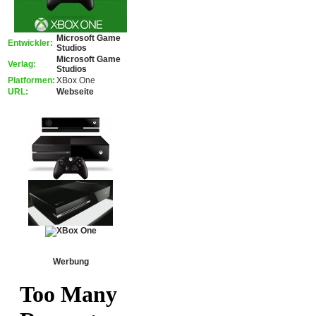
Microsoft Game
Entwickler:
Studios
Microsoft Game
Verlag:
Studios
Platformen:
XBox One
URL:
Webseite
Werbung