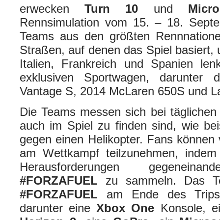
erwecken
Turn 10
und
Micr
Rennsimulation vom 15. – 18. Sept
Teams aus den größten Rennnatione
Straßen, auf denen das Spiel basiert,
Italien, Frankreich und Spanien len
exklusiven Sportwagen, darunter 
Vantage S, 2014 McLaren 650S und L
Die Teams messen sich bei täglichen
auch im Spiel zu finden sind, wie be
gegen einen Helikopter. Fans können
am Wettkampf teilzunehmen, indem s
Herausforderungen gegenein
#FORZAFUEL
zu sammeln. Das T
#FORZAFUEL
am Ende des Trips 
darunter eine
Xbox One
Konsole, 