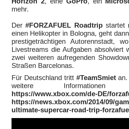
Horizon 2
, eine
GoPro
, ein
Micros
mehr.
Der
#FORZAFUEL Roadtrip
startet
einen Helikopter in Bologna, geht dan
prestigeträchtigen Autorennstadt, w
Livestreams die Aufgaben absolviert
zwei weiteren aufregenden Showdown
Straßen Barcelonas.
Für Deutschland tritt
#TeamSmiet
an.
weitere Informationen
https://www.xbox.com/de-DE/forzaf
https://news.xbox.com/2014/09/game
ultimate-supercar-road-trip-forzafue