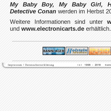
My Baby Boy, My Baby Girl, He
Detective Conan
werden im Herbst 200
Weitere Informationen sind unter
w
und
www.electronicarts.de
erhältlich.
ps4 festplatte
F