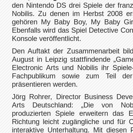
den Nintendo DS drei Spiele der fran
Nobilis. Zu denen im Herbst 2008 e
gehören My Baby Boy, My Baby Girl 
Ebenfalls wird das Spiel Detective Con
Konsole veröffentlicht.
Den Auftakt der Zusammenarbeit bild
August in Leipzig stattfindende „Gam
Electronic Arts und Nobilis ihr Spiel
Fachpublikum sowie zum Teil der b
präsentieren werden.
Jörg Rohrer, Director Business Deve
Arts Deutschland: „Die von Nobi
produzierten Spiele erweitern das E
Richtung leicht zugängliche und für 
interaktive Unterhaltung. Mit diesen