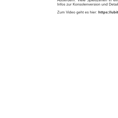
Infos zur Konsolenversion und Detai
Zum Video geht es hier:
https://ub