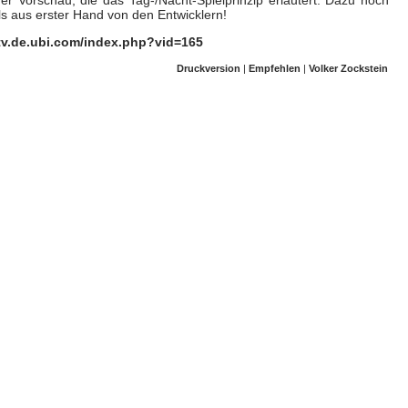
ls aus erster Hand von den Entwicklern!
itv.de.ubi.com/index.php?vid=165
Druckversion
|
Empfehlen
|
Volker Zockstein