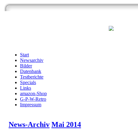
Start
Newsarchiv
Bilder
Datenbank
Testberichte
Specials
Links
amazon-Shop
G-P-W-Retro
Impressum
News-Archiv
Mai 2014