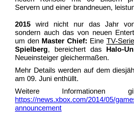
Servern und einer brandneuen, leistu
2015
wird nicht nur das Jahr v
sondern auch das von neuen Enter
um den
Master Chief:
Eine
TV-Seri
Spielberg
, bereichert das
Halo-U
Neueinsteiger gleichermaßen.
Mehr Details werden auf dem diesjä
am 09. Juni enthüllt.
Weitere Informationen
https://news.xbox.com/2014/05/games
announcement