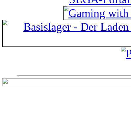
ps4 festplatte
Fitnes