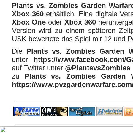
Plants vs. Zombies Garden Warfar
Xbox 360
erhältlich. Eine digitale Ve
Xbox One
oder
Xbox 360
herunterge
Version wird zu einem späteren Zeitpu
USK bewertete das Spiel mit 12 und Pe
Die
Plants vs. Zombies Garden 
unter
https://www.facebook.com/G
auf Twitter unter
@PlantsvsZombies
zu
Plants vs. Zombies Garden 
https://www.pvzgardenwarfare.com
ps4 festplatte
F