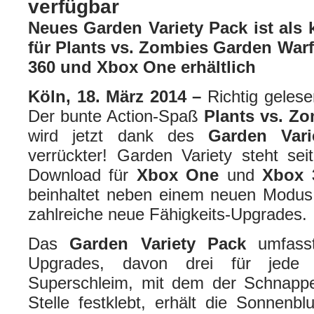
verfügbar
Neues Garden Variety Pack ist als
für Plants vs. Zombies Garden Warf
360 und Xbox One erhältlich
Köln, 18. März 2014 –
Richtig geles
Der bunte Action-Spaß
Plants vs. Z
wird jetzt dank des
Garden Vari
verrückter! Garden Variety steht sei
Download für
Xbox One
und
Xbox
beinhaltet neben einem neuen Modus
zahlreiche neue Fähigkeits-Upgrades.
Das
Garden Variety Pack
umfass
Upgrades, davon drei für jede
Superschleim, mit dem der Schnapp
Stelle festklebt, erhält die Sonnenb