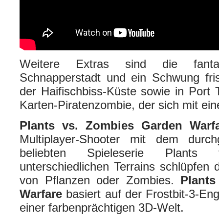
Weitere Extras sind die fanta
Schnapperstadt und ein Schwung fri
der Haifischbiss-Küste sowie in Port 
Karten-Piratenzombie, der sich mit ein
Plants vs. Zombies Garden Warf
Multiplayer-Shooter mit dem durc
beliebten Spieleserie Plant
unterschiedlichen Terrains schlüpfen d
von Pflanzen oder Zombies.
Plant
Warfare
basiert auf der Frostbit-3-En
einer farbenprächtigen 3D-Welt.