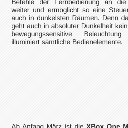
Befehle der Fernbedienung an die 
weiter und ermöglicht so eine Steue
auch in dunkelsten Räumen. Denn dan
geht auch in absoluter Dunkelheit kein
bewegungssensitive Beleuchtun
illuminiert sämtliche Bedienelemente.
Ab Anfang März ist die
XBox One M