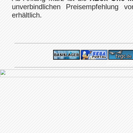
unverbindlichen Preisempfehlung 
erhältlich.
ps4 festplatte
F