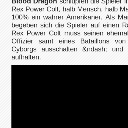
Blood Dragon
schlüpfen die Spieler 
Rex Power Colt, halb Mensch, halb M
100% ein wahrer Amerikaner. Als M
begeben sich die Spieler auf einen 
Rex Power Colt muss seinen ehema
Offizier samt eines Bataillons von 
Cyborgs ausschalten &ndash; und 
aufhalten.