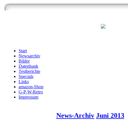
Start
Newsarchiv
Bilder
Datenbank
Testberichte
Specials
Links
amazon-Shop
G-P-W-Retro
Impressum
News-Archiv
Juni 2013