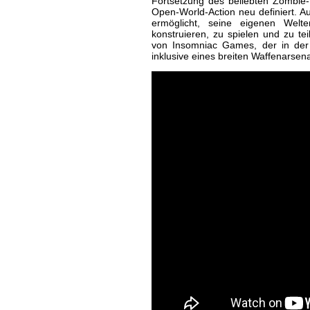
Fortsetzung des beliebten Zombie
Open-World-Action neu definiert. A
ermöglicht, seine eigenen Welt
konstruieren, zu spielen und zu te
von Insomniac Games, der in der 
inklusive eines breiten Waffenarsenal