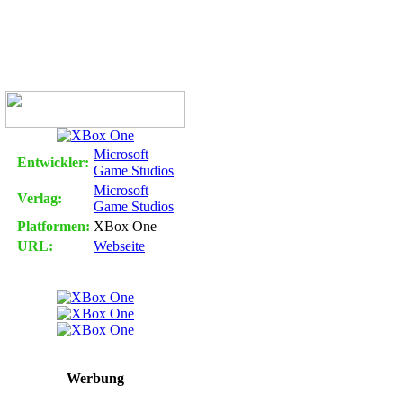
zimmer
Microsoft
Entwickler:
Game Studios
Microsoft
Verlag:
Game Studios
Platformen:
XBox One
URL:
Webseite
Werbung