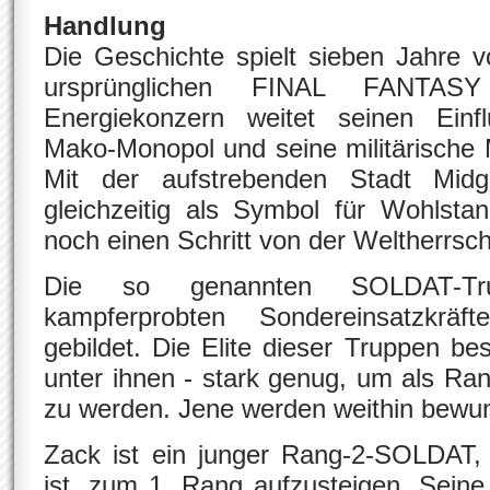
Handlung
Die Geschichte spielt sieben Jahre 
ursprünglichen FINAL FANTAS
Energiekonzern weitet seinen Einf
Mako-Monopol und seine militärische M
Mit der aufstrebenden Stadt Midg
gleichzeitig als Symbol für Wohlstan
noch einen Schritt von der Weltherrscha
Die so genannten SOLDAT-Tr
kampferprobten Sondereinsatzkräf
gebildet. Die Elite dieser Truppen be
unter ihnen - stark genug, um als R
zu werden. Jene werden weithin bewund
Zack ist ein junger Rang-2-SOLDAT,
ist, zum 1. Rang aufzusteigen. Seine 