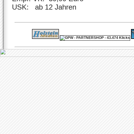
USK: ab 12 Jahren
ps4 festplatte
F