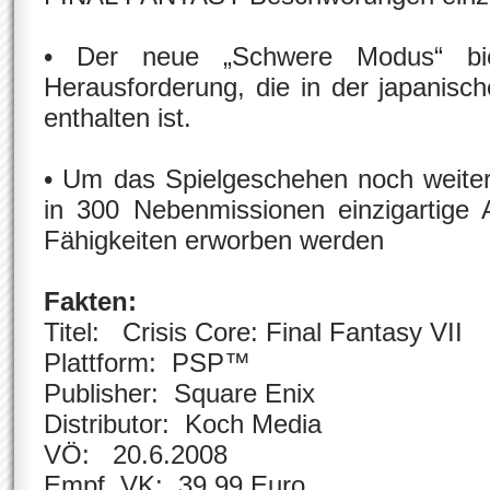
• Der neue „Schwere Modus“ bi
Herausforderung, die in der japanisch
enthalten ist.
• Um das Spielgeschehen noch weiter
in 300 Nebenmissionen einzigartige 
Fähigkeiten erworben werden
Fakten:
Titel: Crisis Core: Final Fantasy VII
Plattform: PSP™
Publisher: Square Enix
Distributor: Koch Media
VÖ: 20.6.2008
Empf. VK: 39,99 Euro