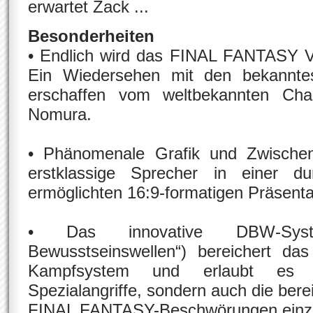
erwartet Zack ...
Besonderheiten
• Endlich wird das FINAL FANTASY VII
Ein Wiedersehen mit den bekanntest
erschaffen vom weltbekannten Char
Nomura.
• Phänomenale Grafik und Zwischen
erstklassige Sprecher in einer 
ermöglichten 16:9-formatigen Präsent
• Das innovative DBW-Syste
Bewusstseinswellen“) bereichert das 
Kampfsystem und erlaubt es S
Spezialangriffe, sondern auch die bere
FINAL FANTASY-Beschwörungen einz