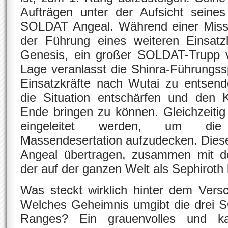
Aufträgen unter der Aufsicht seine
SOLDAT Angeal. Während einer Missi
der Führung eines weiteren Einsatz
Genesis, ein großer SOLDAT-Trupp v
Lage veranlasst die Shinra-Führungs
Einsatzkräfte nach Wutai zu entsend
die Situation entschärfen und den 
Ende bringen zu können. Gleichzeitig
eingeleitet werden, um die
Massendesertation aufzudecken. Dies
Angeal übertragen, zusammen mit 
der auf der ganzen Welt als Sephiroth b
Was steckt wirklich hinter dem Ver
Welches Geheimnis umgibt die drei S
Ranges? Ein grauenvolles und kam