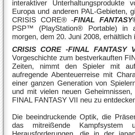
interaktiver Unterhaltungsprodukt
Europa und anderen PAL-Gebieten, gi
CRISIS CORE® -
FINAL FANTASY®
PSP™ (PlayStation® Portable) in 
morgen, dem 20. Juni 2008, erhältlich i
CRISIS CORE -FINAL FANTASY V
Vorgeschichte zum bestverkauften FI
Zeiten, nimmt den Spieler mit au
aufregende Abenteuerreise mit Chara
einer ganzen Generation von Spieler
und mit vielen neuen Geheimnissen, 
FINAL FANTASY VII neu zu entdecken 
Die beeindruckende Optik, die Präse
das mitreißende Kampfsystem u
Herausforderungen, die in der japan