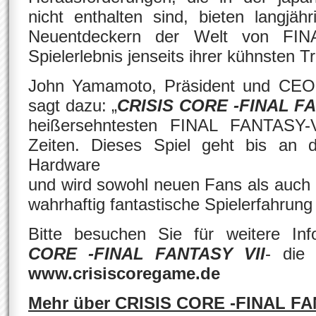
nicht enthalten sind, bieten langjä
Neuentdeckern der Welt von FI
Spielerlebnis jenseits ihrer kühnsten 
John Yamamoto, Präsident und CEO 
sagt dazu: „
CRISIS CORE -FINAL FA
heißersehntesten FINAL FANTASY-Ver
Zeiten. Dieses Spiel geht bis an
Hardware
und wird sowohl neuen Fans als auch 
wahrhaftig fantastische Spielerfahrung 
Bitte besuchen Sie für weitere In
CORE -FINAL FANTASY VII
- die 
www.crisiscoregame.de
Mehr über CRISIS CORE -FINAL FA