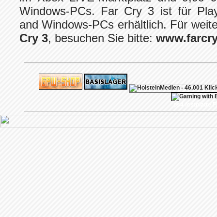
Windows-PCs. Far Cry 3 ist für Pla
and Windows-PCs erhältlich. Für weit
Cry 3
, besuchen Sie bitte:
www.farcr
ps4 festplatte
F