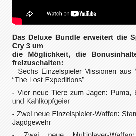
Das Deluxe Bundle erweitert die S
Cry 3 um
die Möglichkeit, die Bonusinhalt
freizuschalten:
- Sechs Einzelspieler-Missionen aus
“The Lost Expeditions”
- Vier neue Tiere zum Jagen: Puma, B
und Kahlkopfgeier
- Zwei neue Einzelspieler-Waffen: S
Jagdgewehr
- Zwei neue Multiplayer-Waffen: 