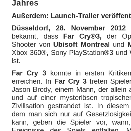
Jahres
Außerdem: Launch-Trailer veröffent
Düsseldorf, 28. November 2012
bekannt, dass
Far Cry®3,
der Ope
Shooter von
Ubisoft Montreal
und
Xbox 360®, Sony PlayStation®3 und 
ist.
Far Cry 3
konnte in ersten Kritike
erreichen. In
Far Cry 3
treten Spiele
Jason Brody, einem Mann, der allein
und auf einer mysteriösen tropischen
Zivilisation gestrandet ist. In diese
dem man sich nur auf Gesetzlosigkei
kann, geben die Spieler vor, wann
Ereignisse des Spiels entfalten. M