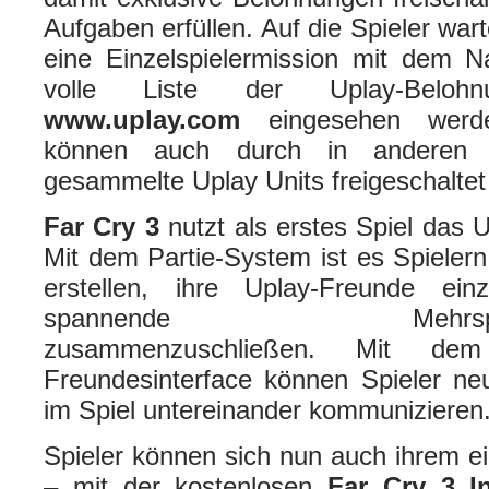
Aufgaben erfüllen. Auf die Spieler war
eine Einzelspielermission mit dem N
volle Liste der Uplay-Beloh
www.uplay.com
eingesehen werde
können auch durch in anderen
gesammelte Uplay Units freigeschaltet
Far Cry 3
nutzt als erstes Spiel das 
Mit dem Partie-System ist es Spielern
erstellen, ihre Uplay-Freunde ei
spannende Mehrspielerhe
zusammenzuschließen. Mit dem 
Freundesinterface können Spieler ne
im Spiel untereinander kommunizieren
Spieler können sich nun auch ihrem e
– mit der kostenlosen
Far Cry 3 I