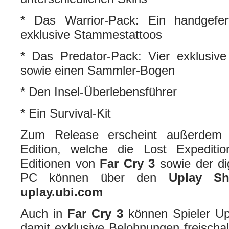
* Das Warrior-Pack: Ein handgefer
exklusive Stammestattoos
* Das Predator-Pack: Vier exklusive
sowie einen Sammler-Bogen
* Den Insel-Überlebensführer
* Ein Survival-Kit
Zum Release erscheint außerdem e
Edition, welche die Lost Expedition
Editionen von
Far Cry 3
sowie der di
PC können über den
Uplay S
uplay.ubi.com
Auch in
Far Cry 3
können Spieler Up
damit exklusive Belohnungen freischal