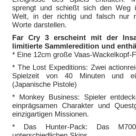
sprengt und schießt sich den Weg üb
Welt, in der richtig und falsch nur 
Worte darstellen.
Far Cry 3 erscheint mit der Ins
limitierte Sammleredition und enthä
* Eine 12cm große Vaas-Wackelkopf-F
* The Lost Expeditions: Zwei actionre
Spielzeit von 40 Minuten und ei
(Japanische Pistole)
* Monkey Business: Spieler entdeck
einprägsamen Charakter und Questg
einzigartigen Missionen.
* Das Hunter-Pack: Das M700-
unterschiedlichen Skins