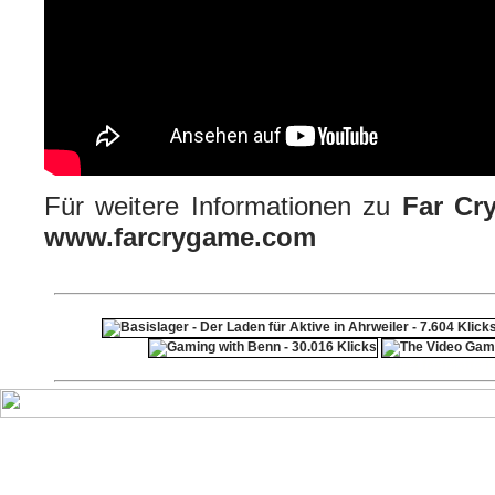
Für weitere Informationen zu
Far Cry
www.farcrygame.com
ps4 festplatte
F