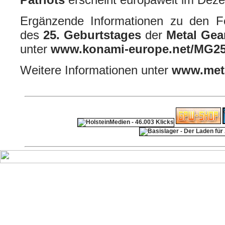
Ergänzende Informationen zu den Fei
des
25. Geburtstages
der
Metal Ge
unter
www.konami-europe.net/MG25
Weitere Informationen unter
www.meta
ps4 festplatte
F