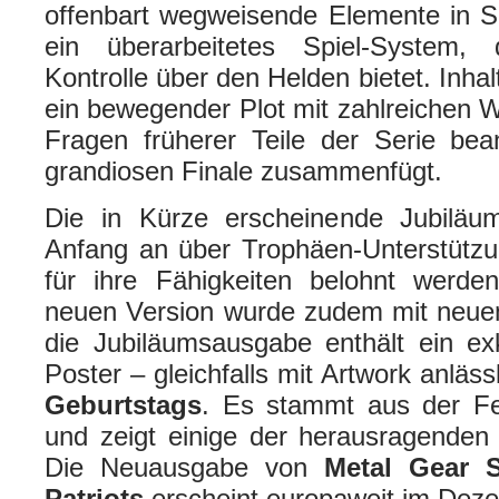
offenbart wegweisende Elemente in 
ein überarbeitetes Spiel-System, 
Kontrolle über den Helden bietet. Inhalt
ein bewegender Plot mit zahlreichen 
Fragen früherer Teile der Serie be
grandiosen Finale zusammenfügt.
Die in Kürze erscheinende Jubiläu
Anfang an über Trophäen-Unterstützu
für ihre Fähigkeiten belohnt werde
neuen Version wurde zudem mit neuem
die Jubiläumsausgabe enthält ein exk
Poster – gleichfalls mit Artwork anläs
Geburtstags
. Es stammt aus der Fe
und zeigt einige der herausragenden
Die Neuausgabe von
Metal Gear 
Patriots
erscheint europaweit im Dez