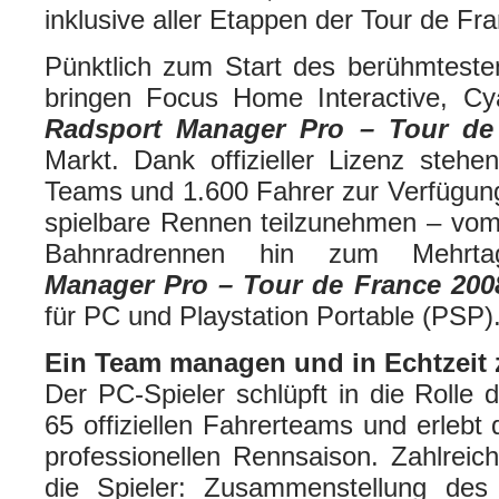
inklusive aller Etappen der Tour de Fr
Pünktlich zum Start des berühmtest
bringen Focus Home Interactive, C
Radsport Manager Pro – Tour d
Markt. Dank offizieller Lizenz steh
Teams und 1.600 Fahrer zur Verfügun
spielbare Rennen teilzunehmen – vom
Bahnradrennen hin zum Mehrta
Manager Pro – Tour de France 20
für PC und Playstation Portable (PSP)
Ein Team managen und in Echtzeit 
Der PC-Spieler schlüpft in die Rolle
65 offiziellen Fahrerteams und erlebt 
professionellen Rennsaison. Zahlrei
die Spieler: Zusammenstellung des