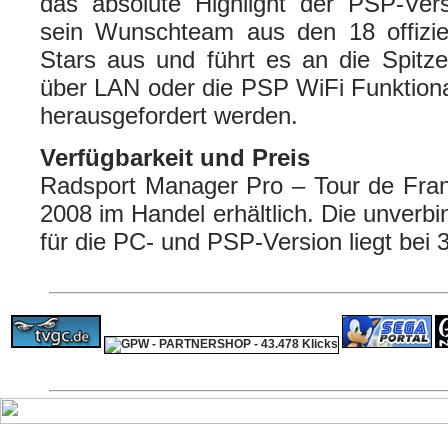
das absolute Highlight der PSP-Vers
sein Wunschteam aus den 18 offizie
Stars aus und führt es an die Spitz
über LAN oder die PSP WiFi Funktion
herausgefordert werden.
Verfügbarkeit und Preis
Radsport Manager Pro – Tour de Fran
2008 im Handel erhältlich. Die unverb
für die PC- und PSP-Version liegt bei 
ps4 festplatte
F