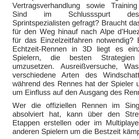
Vertragsverhandlung sowie Training
Sind im Schlussspurt des E
Sprintspezialisten gefragt? Braucht da
für den Weg hinauf nach Alpe d’Hue
für das Einzelzeitfahren notwendig?
Echtzeit-Rennen in 3D liegt es ein
Spielern, die besten Strategie
umzusetzen. Ausreißversuche, Wass
verschiedene Arten des Windschat
während des Rennes hat der Spieler u
um Einfluss auf den Ausgang des Re
Wer die offiziellen Rennen im Sing
absolviert hat, kann über den Stre
Etappen erstellen oder im Multiplay
anderen Spielern um die Bestzeit käm