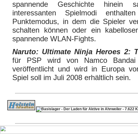
spannende Geschichte hinein s
interessanten Spielmodi enthalt
Punktemodus, in dem die Spieler ver
schalten können oder ein kabelloser
spannende WLAN-Fights.
Naruto: Ultimate Ninja Heroes 2:
für PSP wird von Namco Banda
veröffentlicht und wird in Europa vo
Spiel soll im Juli 2008 erhältlich sein.
ps4 festplatte
F