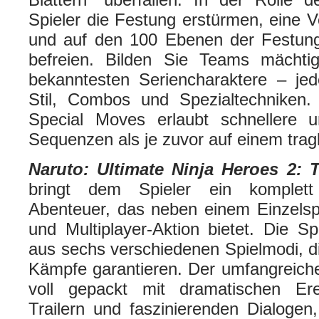
Spieler die Festung erstürmen, eine
und auf den 100 Ebenen der Festung
befreien. Bilden Sie Teams mächti
bekanntesten Seriencharaktere – je
Stil, Combos und Spezialtechniken
Special Moves erlaubt schnellere u
Sequenzen als je zuvor auf einem tra
Naruto: Ultimate Ninja Heroes 2:
bringt dem Spieler ein komplett
Abenteuer, das neben einem Einzels
und Multiplayer-Aktion bietet. Die S
aus sechs verschiedenen Spielmodi, d
Kämpfe garantieren. Der umfangreiche
voll gepackt mit dramatischen Ere
Trailern und faszinierenden Dialogen,