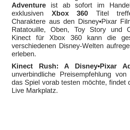
Adventure
ist ab sofort im Handel 
exklusiven
Xbox 360
Titel treff
Charaktere aus den Disney•Pixar Fil
Ratatouille, Oben, Toy Story und
Kinect für Xbox 360 kann die ges
verschiedenen Disney-Welten aufreg
erleben.
Kinect Rush: A Disney•Pixar Ad
unverbindliche Preisempfehlung von 
das Spiel vorab testen möchte, finde
Live Markplatz.