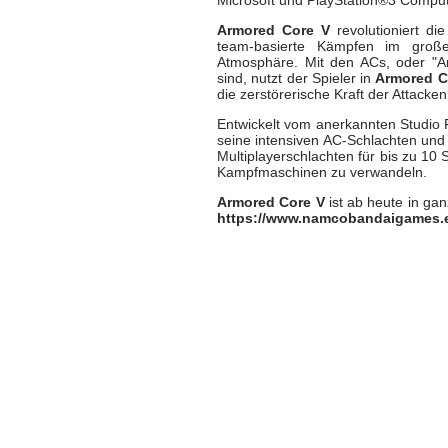
Armored Core V
revolutioniert di
team-basierte Kämpfen im große
Atmosphäre. Mit den ACs, oder "Ar
sind, nutzt der Spieler in
Armored C
die zerstörerische Kraft der Attacke
Entwickelt vom anerkannten Studio F
seine intensiven AC-Schlachten un
Multiplayerschlachten für bis zu 10 
Kampfmaschinen zu verwandeln.
Armored Core V
ist ab heute in gan
https://www.namcobandaigames.